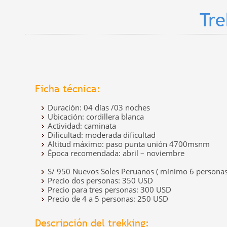
Tre
Ficha técnica:
Duración: 04 días /03 noches
Ubicación: cordillera blanca
Actividad: caminata
Dificultad: moderada dificultad
Altitud máximo: paso punta unión 4700msnm
Época recomendada: abril – noviembre
S/ 950 Nuevos Soles Peruanos ( mínimo 6 personas
Precio dos personas: 350 USD
Precio para tres personas: 300 USD
Precio de 4 a 5 personas: 250 USD
Descripción del trekking: