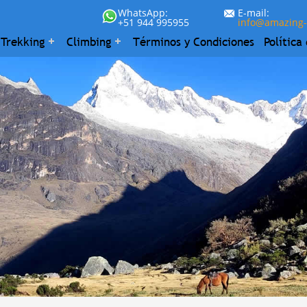
WhatsApp:
E-mail:
+51 944 995955
info@amazing
Trekking
Climbing
Términos y Condiciones
Política