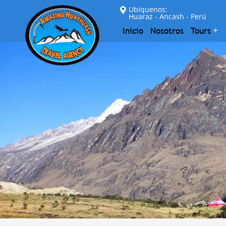
Ubíquenos:
Huaraz - Ancash - Perú
Inicio
Nosotros
Tours