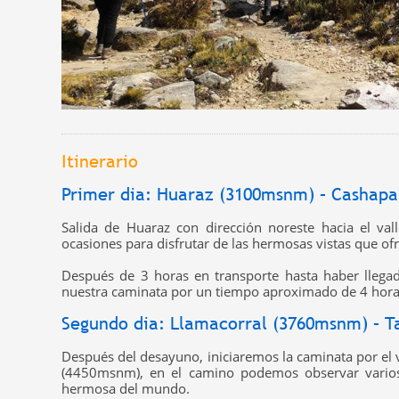
Itinerario
Primer dia: Huaraz (3100msnm) – Cashap
Salida de Huaraz con dirección noreste hacia el va
ocasiones para disfrutar de las hermosas vistas que o
Después de 3 horas en transporte hasta haber llega
nuestra caminata por un tiempo aproximado de 4 horas
Segundo dia: Llamacorral (3760msnm) – 
Después del desayuno, iniciaremos la caminata por el 
(4450msnm), en el camino podemos observar vario
hermosa del mundo.