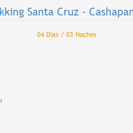
kking Santa Cruz - Cashap
04 Días / 03 Noches
)