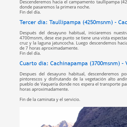
Descenderemos hacia el campamento taullipampa (42
donde pasaremos la primera noche.
Fin del día.
Tercer dia: Taullipampa (4250msnm) – C
Después del desayuno habitual, iniciaremos nuestr
4700msnm, dese ese punto se tiene una vista espectacu
cruz y la laguna jatuncocha. Luego descendemos ha
de 7 horas aproximadamente.
Fin del día.
Cuarto dia: Cachinapampa (3700msnm) – 
Despues del desayuno habitual, descenderemos po
pintorescos y disfrutando de la vegetación alto and
pueblo de Vaquería donde nos espera el transporte par
horas aproximadamente.
Fin de la caminata y el servicio.